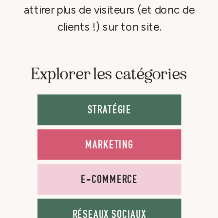
attirer plus de visiteurs (et donc de
clients !) sur ton site.
Explorer les catégories
STRATÉGIE
MARKETING
E-COMMERCE
RÉSEAUX SOCIAUX