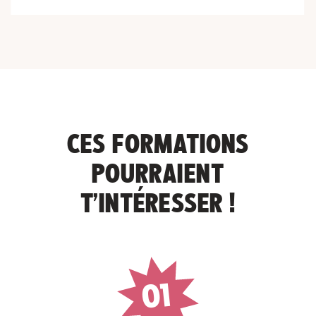
CES FORMATIONS
POURRAIENT
T’INTÉRESSER !
01