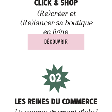
CLICK & SHOP
(Re)créer et
(Re)lancer sa boutique
en ligne
DÉCOUVRIR
02
LES REINES DU COMMERCE