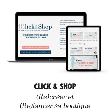
CLICK & SHOP
(Re)créer et
(Re)lancer sa boutique