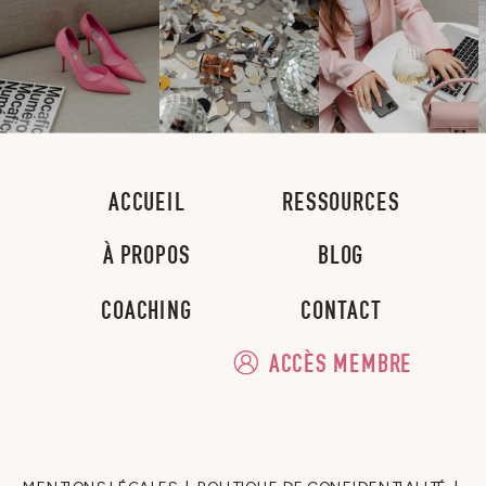
ACCUEIL
RESSOURCES
À PROPOS
BLOG
COACHING
CONTACT
ACCÈS MEMBRE