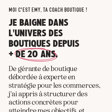
MOI C'EST EMY, TA COACH BOUTIQUE !
JE BAIGNE DANS
L'UNIVERS DES
BOUTIQUES DEPUIS
+ DE 20 ANS.
De gérante de boutique
débordée à experte en
stratégie pour les commerces,
j’ai appris à structurer des
actions concrètes pour
atteindre mes objectifs, et