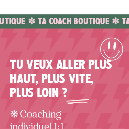
OUTIQUE ✽ TA COACH BOUTIQUE ✽ T
TU VEUX ALLER PLUS
HAUT, PLUS VITE,
PLUS LOIN ?
❋ Coaching
individuel 1:1