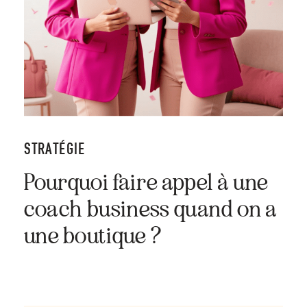
STRATÉGIE
Pourquoi faire appel à une
coach business quand on a
une boutique ?