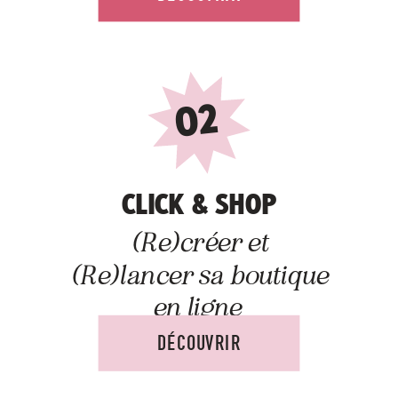
02
CLICK & SHOP
(Re)créer et
(Re)lancer sa boutique
en ligne
DÉCOUVRIR