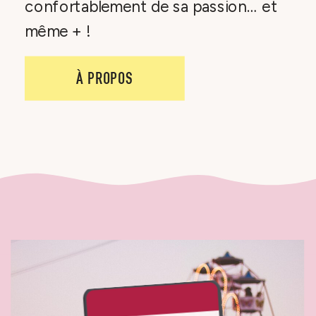
confortablement de sa passion… et
même + !
À PROPOS