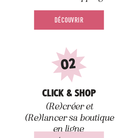
DÉCOUVRIR
02
CLICK & SHOP
(Re)créer et
(Re)lancer sa boutique
en ligne