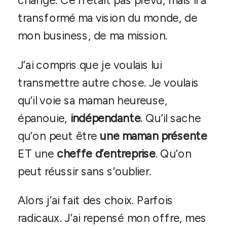
changé. Ce n’était pas prévu, mais il a
transformé ma vision du monde, de
mon business, de ma mission.
J’ai compris que je voulais lui
transmettre autre chose. Je voulais
qu’il voie sa maman heureuse,
épanouie,
indépendante
. Qu’il sache
qu’on peut être
une maman présente
ET une
cheffe d’entreprise
. Qu’on
peut réussir sans s’oublier.
Alors j’ai fait des choix. Parfois
radicaux. J’ai repensé mon offre, mes