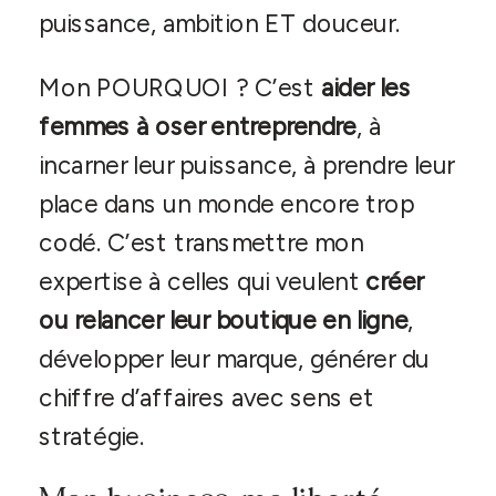
puissance, ambition ET douceur.
Mon POURQUOI ? C’est
aider les
femmes à oser entreprendre
, à
incarner leur puissance, à prendre leur
place dans un monde encore trop
codé. C’est transmettre mon
expertise à celles qui veulent
créer
ou relancer leur boutique en ligne
,
développer leur marque, générer du
chiffre d’affaires avec sens et
stratégie.