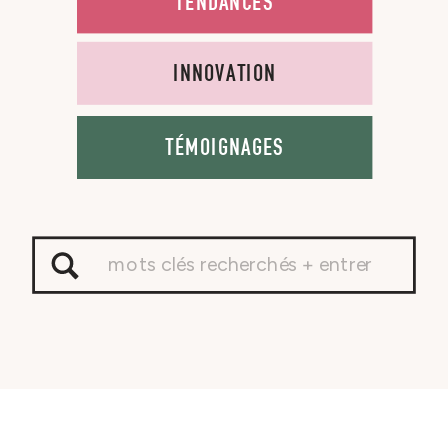
TENDANCES
INNOVATION
TÉMOIGNAGES
Search
for: