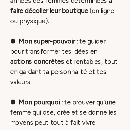
années des femmes déterminées à
faire décoller leur boutique
(en ligne
ou physique).
✽ Mon super-pouvoir
: te guider
pour transformer tes idées en
actions concrètes
et rentables, tout
en gardant ta personnalité et tes
valeurs.
✽ Mon pourquoi
: te prouver qu’une
femme qui ose, crée et se donne les
moyens peut tout à fait vivre