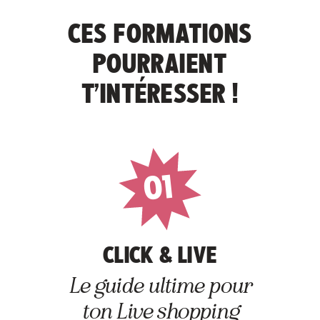
CES FORMATIONS
POURRAIENT
T’INTÉRESSER !
01
CLICK & LIVE
Le guide ultime pour
ton Live shopping