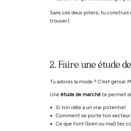
Sans ces deux piliers, tu construis 
trouver).
2. Faire une étude 
Tu adores la mode ? C’est génial. Ma
Une
étude de marché
te permet de
Si ton idée a un vrai potentiel
Comment se porte ton secteur
Ce que font (bien ou mal) tes c