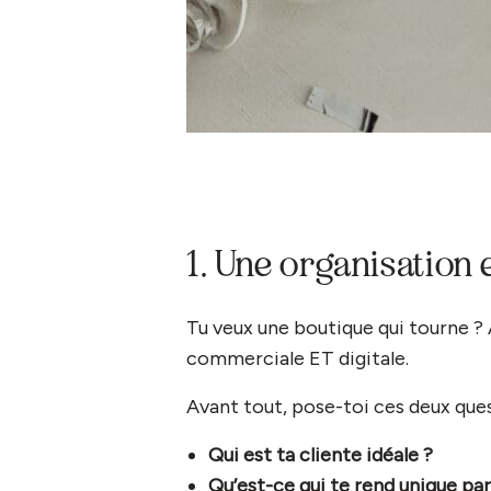
1. Une organisation 
Tu veux une boutique qui tourne ?
commerciale ET digitale.
Avant tout, pose-toi ces deux ques
Qui est ta cliente idéale ?
Qu’est-ce qui te rend unique pa