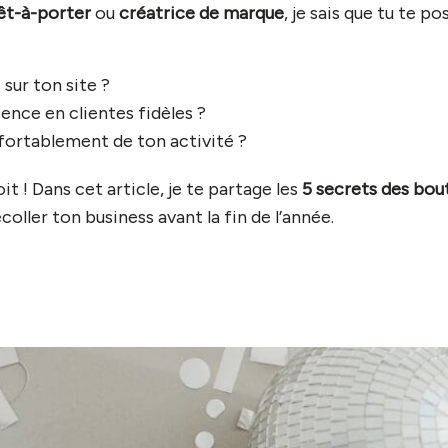
êt-à-porter
ou
créatrice de marque
, je sais que tu te p
sur ton site ?
ce en clientes fidèles ?
fortablement de ton activité ?
it ! Dans cet article, je te partage les
5 secrets des bou
coller ton business avant la fin de l’année.