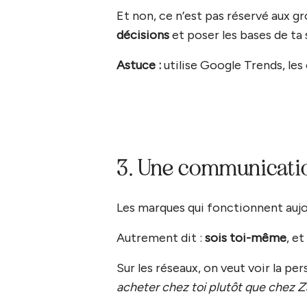
Et non, ce n’est pas réservé aux g
décisions
et poser les bases de ta 
Astuce :
utilise Google Trends, les
3. Une communicatio
Les marques qui fonctionnent aujou
Autrement dit :
sois toi-même
, e
Sur les réseaux, on veut voir la p
acheter chez toi plutôt que chez Z