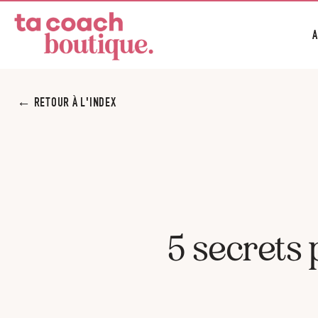
A
← RETOUR À L'INDEX
5 secrets 