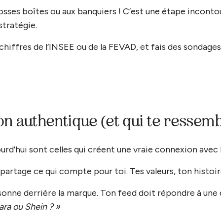
rosses boîtes ou aux banquiers ! C’est une étape incont
stratégie.
 chiffres de l’INSEE ou de la FEVAD, et fais des sondages
n authentique (et qui te ressemb
rd’hui sont celles qui créent une vraie connexion avec 
t partage ce qui compte pour toi. Tes valeurs, ton histoire
ersonne derrière la marque. Ton feed doit répondre à une
ara ou Shein ? »