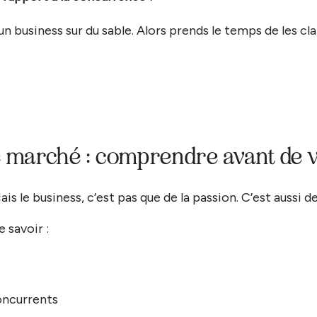
un business sur du sable. Alors prends le temps de les clar
de marché : comprendre avant de 
is le business, c’est pas que de la passion. C’est aussi de 
 savoir :
oncurrents