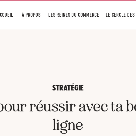
CCUEIL
À PROPOS
LES REINES DU COMMERCE
LE CERCLE DES
STRATÉGIE
pour réussir avec ta 
ligne