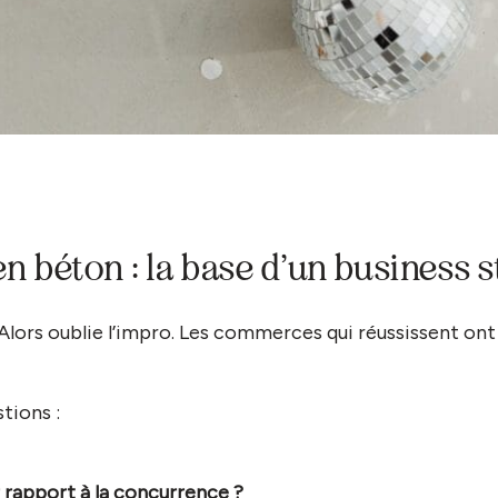
en béton : la base d’un business s
 Alors oublie l’impro. Les commerces qui réussissent on
tions :
r rapport à la concurrence ?