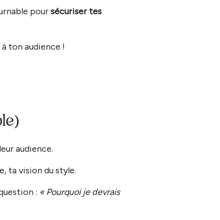
ournable pour
sécuriser tes
 à ton audience !
le)
leur audience.
, ta vision du style.
 question :
« Pourquoi je devrais