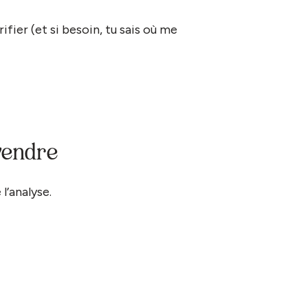
ifier (et si besoin, tu sais où me
vendre
l’analyse.